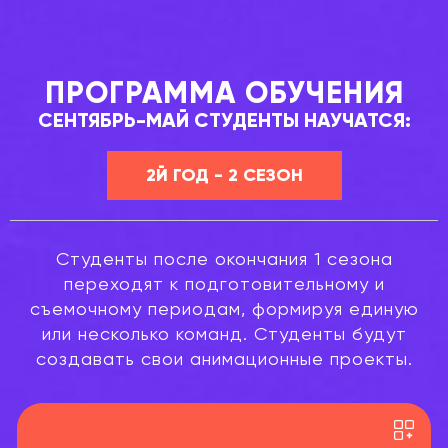
ПРОГРАММА ОБУЧЕНИЯ
СЕНТЯБРЬ-МАЙ СТУДЕНТЫ НАУЧАТСЯ:
2Й ГОД - 2 СЕЗОН
Студенты после окончания 1 сезона
переходят к подготовительному и
съемочному периодам, формируя единую
или несколько команд. Студенты будут
создавать свои анимационные проекты.