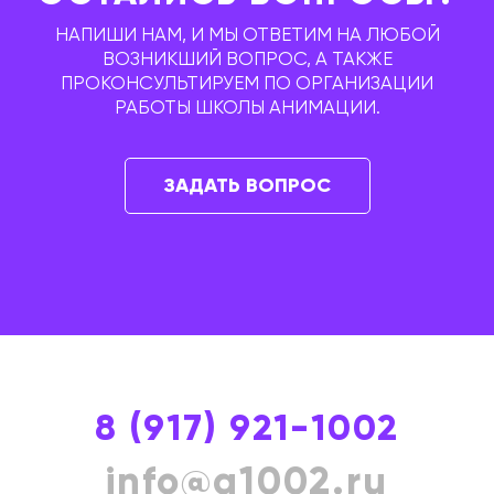
НАПИШИ НАМ, И МЫ ОТВЕТИМ НА ЛЮБОЙ
ВОЗНИКШИЙ ВОПРОС, А ТАКЖЕ
ПРОКОНСУЛЬТИРУЕМ ПО ОРГАНИЗАЦИИ
РАБОТЫ ШКОЛЫ АНИМАЦИИ.
ЗАДАТЬ ВОПРОС
8 (917) 921-1002
info@a1002.ru