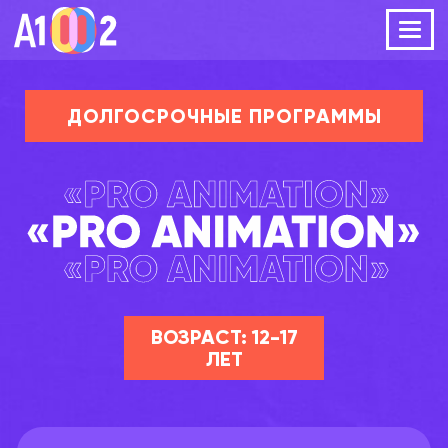
Мен
ДОЛГОСРОЧНЫЕ ПРОГРАММЫ
ВОЗРАСТ: 12-17
ЛЕТ