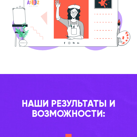
НАШИ РЕЗУЛЬТАТЫ И
ВОЗМОЖНОСТИ: