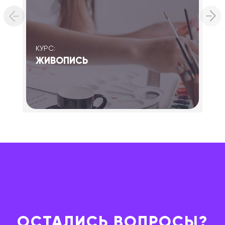
КУРС:
КУ
ЖИВОПИСЬ
Г
ОСТАЛИСЬ ВОПРОСЫ?